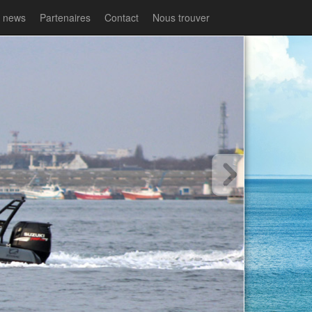
t news
Partenaires
Contact
Nous trouver