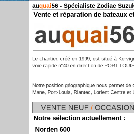
au
quai
56 - Spécialiste Zodiac Suzu
Vente et réparation de bateaux e
Le chantier, créé en 1999, est situé à Kervi
voie rapide n°40 en direction de PORT LOUIS
Notre position géographique nous permet de d
Mane, Port-Louis, Riantec, Lorient Centre et 
VENTE NEUF
/
OCCASIO
Notre sélection actuellement :
Norden 600