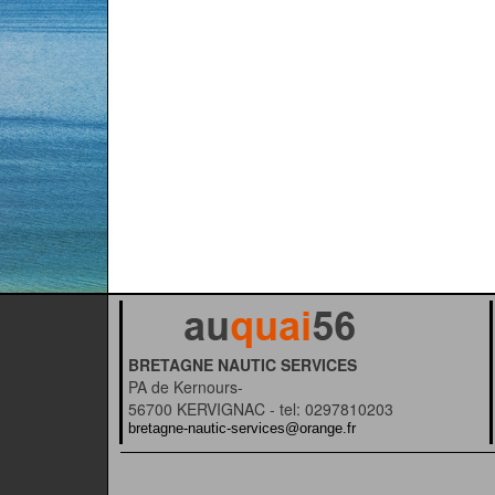
BRETAGNE NAUTIC SERVICES
PA de Kernours-
56700 KERVIGNAC - tel: 0297810203
bretagne-nautic-services@orange.fr