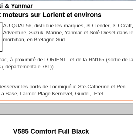
ki & Yanmar
t moteurs sur Lorient et environs
AU QUAI 56, distribue les marques, 3D Tender, 3D Craft,
Adventure, Suzuki Marine, Yanmar et Solé Diesel dans le
morbihan, en Bretagne Sud.
gnac, à proximité de LORIENT et de la RN165 (sortie de la
 ( départementale 781)) .
esservir les ports de Locmiquélic Ste-Catherine et Pen
La Base, Larmor Plage Kernevel, Guidel, Etel...
N
V585 Comfort Full Black