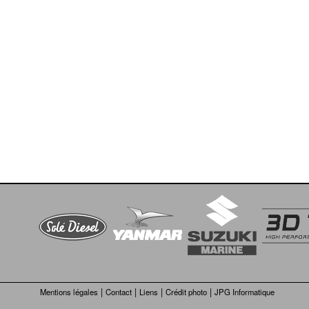
|
|
|
|
Mentions légales
Contact
Liens
Crédit photo
JPG Informatique