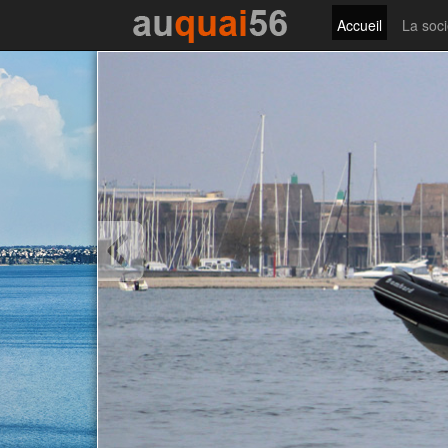
Accueil
La soci