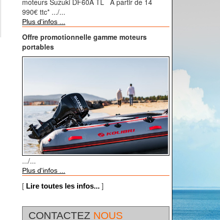
moteurs Suzuki DF60A TL A partir de 14
990€ ttc* .../...
Plus d'infos ...
Offre promotionnelle gamme moteurs
portables
.../...
Plus d'infos ...
[
]
Lire toutes les infos...
CONTACTEZ
NOUS