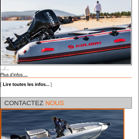
.../...
Plus d'infos ...
[
]
Lire toutes les infos...
CONTACTEZ
NOUS