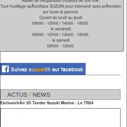
Atelier de rÃ©paration moteurs de 300 mÂ²
Tout l'outillage spÃ©cifique SUZUKI pour intervenir avec prÃ©cision
sur toute la gamme.
Ouvert du lundi au jeudi
09h00 - 12h00 / 14h00 - 18h30.
le vendredi
09h00 - 12h00 / 14h00 - 18h00.
le samedi
09h00 - 12h00.
ACTUS
/
NEWS
ExclusivitÃ© 3D Tender Suzuki Marine : Le TR54