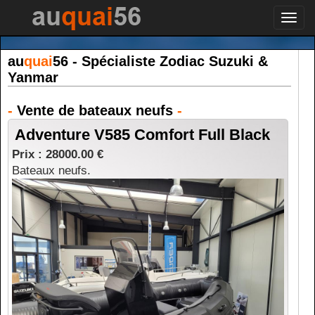
Toggl
navig
au
quai
56 - Spécialiste Zodiac Suzuki &
Yanmar
-
Vente de bateaux neufs
-
Adventure V585 Comfort Full Black
Prix : 28000.00 €
Bateaux neufs.