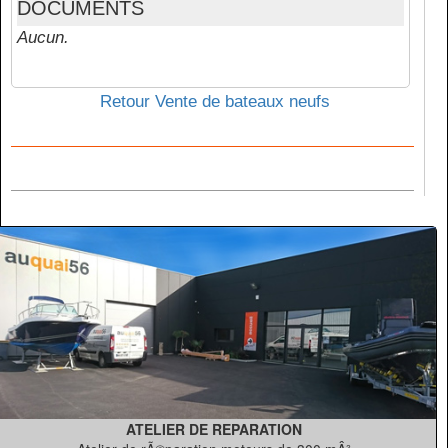
DOCUMENTS
Aucun.
Retour Vente de bateaux neufs
ATELIER DE REPARATION